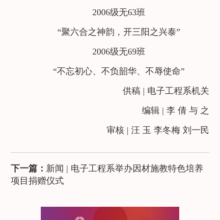
2006级无63班
“聚六合之神韵，开三阳之兴泰”
2006级无69班
“不忘初心、不负韶华、不辱使命”
供稿 | 电子工程系机关
编辑 | 李 倩 与 之
审核 | 汪 玉 李冬梅 刘一民
下一篇：
新闻 | 电子工程系举办因材施教特色培养
项目捐赠仪式