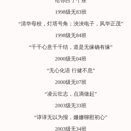
“给你占了个座”
1998级无83班
“清华母校，灯塔号角；泱泱电子，风华正茂”
1998级无84班
“千千心意千千结，道是无缘确有缘”
2000级无04班
“无心化语 行健不息”
2000级无07班
“凌云壮志，点滴做起”
2003级无33班
“谆谆无以为报，姗姗聊慰初心”
2003级无34班