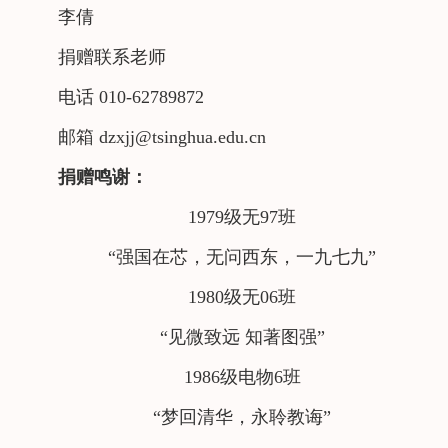
李倩
捐赠联系老师
电话 010-62789872
邮箱 dzxjj@tsinghua.edu.cn
捐赠鸣谢：
1979级无97班
“强国在芯，无问西东，一九七九”
1980级无06班
“见微致远 知著图强”
1986级电物6班
“梦回清华，永聆教诲”