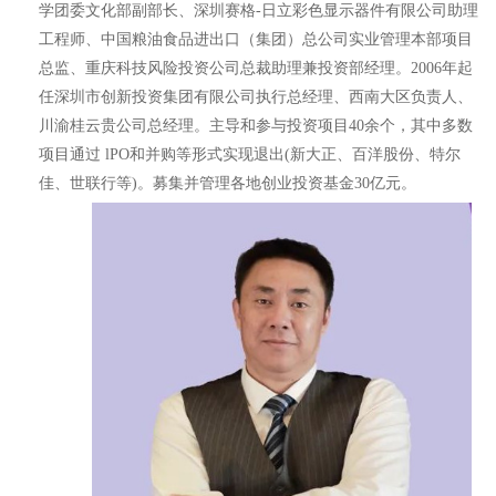
学团委文化部副部长、深圳赛格-日立彩色显示器件有限公司助理
工程师、中国粮油食品进出口（集团）总公司实业管理本部项目
总监、重庆科技风险投资公司总裁助理兼投资部经理。2006年起
任深圳市创新投资集团有限公司执行总经理、西南大区负责人、
川渝桂云贵公司总经理。主导和参与投资项目40余个，其中多数
项目通过 lPO和并购等形式实现退出(新大正、百洋股份、特尔
佳、世联行等)。募集并管理各地创业投资基金30亿元。