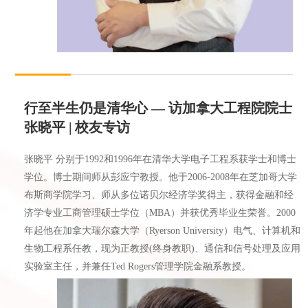
行至半生仍是清华心 — 访加拿大工程院院士
张晓平 | 校友专访
张晓平 分别于1992和1996年在清华大学电子工程系获学士和博士
学位。博士期间师从彭应宁教授。他于2006-2008年在芝加哥大学
布斯商学院学习、师从多位诺贝尔经济学奖得主，获得金融和经
济学专业工商管理硕士学位（MBA）并获优秀毕业生荣誉。2000
年起他在加拿大瑞尔森大学（Ryerson University）电气、计算机和
生物工程系任教，现为正教授(终身教职)、通信和信号处理及应用
实验室主任，并兼任Ted Rogers管理学院金融系教授。