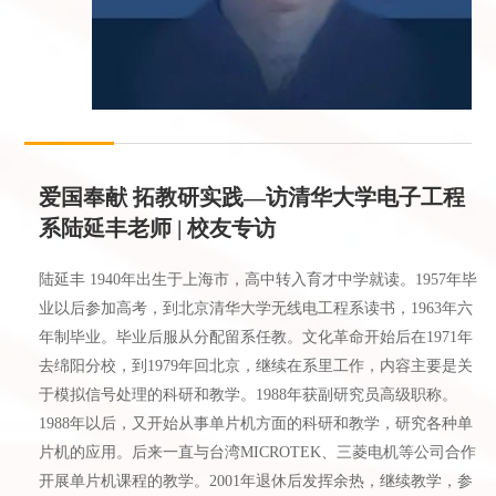
爱国奉献 拓教研实践—访清华大学电子工程
系陆延丰老师 | 校友专访
陆延丰 1940年出生于上海市，高中转入育才中学就读。1957年毕
业以后参加高考，到北京清华大学无线电工程系读书，1963年六
年制毕业。毕业后服从分配留系任教。文化革命开始后在1971年
去绵阳分校，到1979年回北京，继续在系里工作，内容主要是关
于模拟信号处理的科研和教学。1988年获副研究员高级职称。
1988年以后，又开始从事单片机方面的科研和教学，研究各种单
片机的应用。后来一直与台湾MICROTEK、三菱电机等公司合作
开展单片机课程的教学。2001年退休后发挥余热，继续教学，参