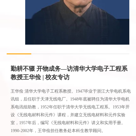
勤耕不辍 开物成务—访清华大学电子工程系
教授王华俭 | 校友专访
王华俭 清华大学电子工程系教授。1947毕业于浙江大学电机系电
讯组，后任职于天津无线电厂。1948年底被聘任为清华大学电机
系电讯组助教，1952年任职于清华大学无线电工程系。1953年开
设《无线电材料和元件》课程，并建立无线电材料和元件实验
室，1957年后，编写《无线电材料和元件》讲义和实用手册。
1990-2002年，王华俭担任教务处本科生教学顾问。