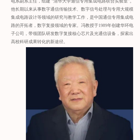
电系副系主任，组建 “清华大学通信专用集成电路联合实验室”。
他长期以来从事数字通信传输技术、数字信号处理与专用大规模
集成电路设计等领域的研究与教学工作，是中国通信专用集成电
路的开拓者，数字复接领域的专家。冯教授于1989年创建华环电
子公司，带领团队研发数字复接核心芯片及光通信设备，探索出
高校科研成果转化的新途径。