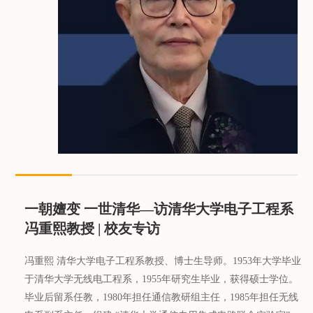
一朝嬗变 一世清华—访清华大学电子工程系
冯重熙教授 | 校友专访
冯重熙 清华大学电子工程系教授、博士生导师。1953年大学毕业
于清华大学无线电工程系，1955年研究生毕业，获得硕士学位。
毕业后留系任教，1980年担任通信教研组主任，1985年担任无线