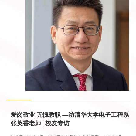
爱岗敬业 无愧教职 —访清华大学电子工程系
张英香老师 | 校友专访