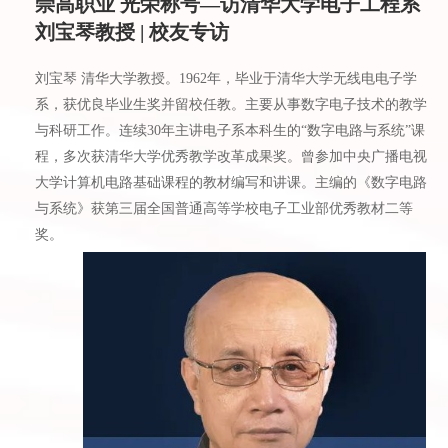
崇高职业 光荣称号—访清华大学电子工程系
刘宝琴教授 | 校友专访
刘宝琴 清华大学教授。1962年，毕业于清华大学无线电电子学
系，获优良毕业生奖并留校任教。主要从事数字电子技术的教学
与科研工作。连续30年主讲电子系本科生的“数字电路与系统”课
程，多次获清华大学优秀教学改革成果奖。曾参加中央广播电视
大学计算机电路基础课程的教材编写和讲课。主编的《数字电路
与系统》获第三届全国普通高等学校电子工业部优秀教材二等
奖。