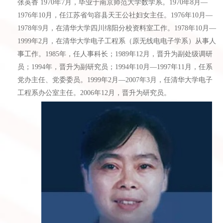
张英香 1970年7月，毕业于南京师范大学数学系。1970年8月—
1976年10月，任江苏省句容县天王公社妇女主任。1976年10月—
1978年9月，在清华大学四川绵阳分校资料室工作。1978年10月—
1999年2月，在清华大学电子工程系（原无线电电子学系）从事人
事工作。1985年，任人事科长；1989年12月，晋升为副处级调研
员；1994年，晋升为副研究员；1994年10月—1997年11月，任系
党办主任、党委委员。1999年2月—2007年3月，任清华大学电子
工程系办公室主任。2006年12月，晋升为研究员。